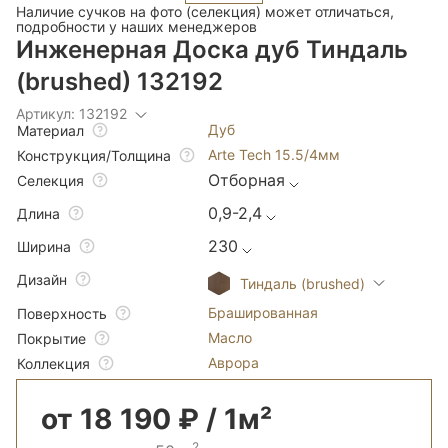
Наличие сучков на фото (селекция) может отличаться,
подробности у наших менеджеров
Инженерная Доска дуб Тиндаль
(brushed) 132192
Артикул: 132192
Дуб
Материал
Arte Tech 15.5/4мм
Конструкция/Толщина
Отборная
Селекция
0,9-2,4
Длина
230
Ширина
Дизайн
Тиндаль (brushed)
Брашированная
Поверхность
Масло
Покрытие
Аврора
Коллекция
от 18 190 ₽ / 1м²
2