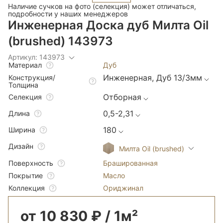
Наличие сучков на фото (селекция) может отличаться,
подробности у наших менеджеров
Инженерная Доска дуб Милта Oil
(brushed) 143973
Артикул: 143973
Дуб
Материал
Инженерная, Дуб 13/3мм
Конструкция/
Толщина
Отборная
Селекция
0,5-2,31
Длина
180
Ширина
Дизайн
Милта Oil (brushed)
Брашированная
Поверхность
Масло
Покрытие
Ориджинал
Коллекция
от 10 830 ₽ / 1м²