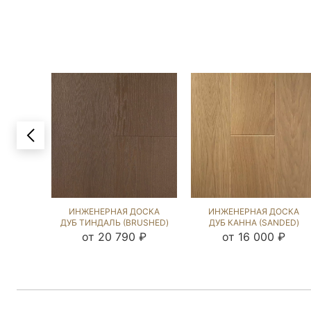
ИНЖЕНЕРНАЯ ДОСКА
ИНЖЕНЕРНАЯ ДОСКА
ДУБ ТИНДАЛЬ (BRUSHED)
ДУБ КАННА (SANDED)
132193
202831
от 20 790 ₽
от 16 000 ₽