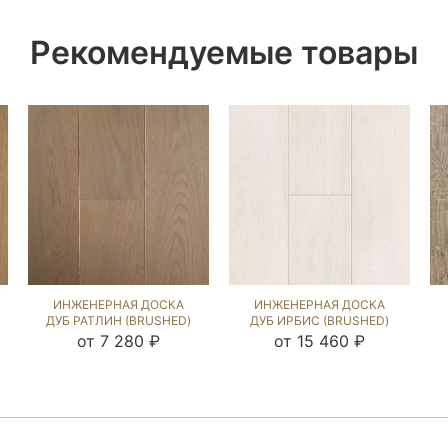
Рекомендуемые товары
ИНЖЕНЕРНАЯ ДОСКА
ИНЖЕНЕРНАЯ ДОСКА
ДУБ РАТЛИН (BRUSHED)
ДУБ ИРБИС (BRUSHED)
143619
892676
от 7 280 ₽
от 15 460 ₽