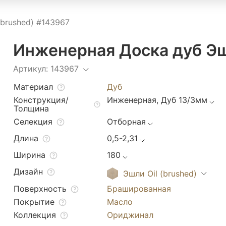
(brushed) #143967
Инженерная Доска дуб Эшл
Артикул: 143967
Материал
Дуб
Конструкция/
Инженерная, Дуб 13/3мм
Толщина
Селекция
Отборная
Длина
0,5-2,31
Ширина
180
Дизайн
Эшли Oil (brushed)
Поверхность
Брашированная
Покрытие
Масло
Коллекция
Ориджинал