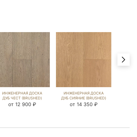
ИНЖЕНЕРНАЯ ДОСКА
ИНЖЕНЕРНАЯ ДОСКА
ИНЖЕ
ДУБ ЧЕСТ (BRUSHED)
ДУБ СИЯНИЕ (BRUSHED)
ДУБ Д
196556
135948
от 12 900 ₽
от 14 350 ₽
от