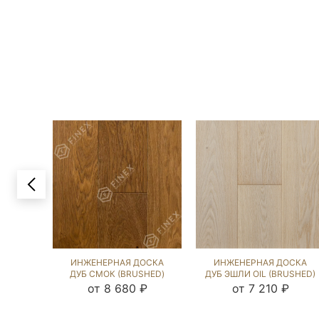
ИНЖЕНЕРНАЯ ДОСКА
ИНЖЕНЕРНАЯ ДОСКА
ДУБ СМОК (BRUSHED)
ДУБ ЭШЛИ OIL (BRUSHED)
504964
1042622
от 8 680 ₽
от 7 210 ₽