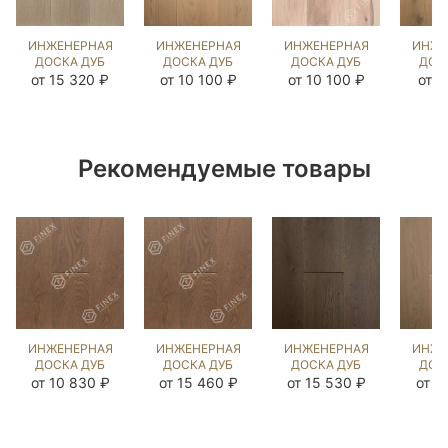
ИНЖЕНЕРНАЯ
ИНЖЕНЕРНАЯ
ИНЖЕНЕРНАЯ
ИНЖЕ
ДОСКА ДУБ
ДОСКА ДУБ
ДОСКА ДУБ
ДОС
МИЛТА OIL
ВЕРДЖН
ПРИНСТОН
ПРИ
от 15 320 ₽
от 10 100 ₽
от 10 100 ₽
от 9
(BRUSHED)
(BRUSHED)
(SANDED)
(BR
1042471
424063
423989
20
Рекомендуемые товары
ИНЖЕНЕРНАЯ
ИНЖЕНЕРНАЯ
ИНЖЕНЕРНАЯ
ИНЖЕ
ДОСКА ДУБ
ДОСКА ДУБ
ДОСКА ДУБ
ДОС
ДЕНВЕР
ДЕНВЕР
MISSISSIPPI
РА
от 10 830 ₽
от 15 460 ₽
от 15 530 ₽
от 1
(BRUSHED)
(BRUSHED)
(BRUSHED)
(BR
143761
892700
892639
20