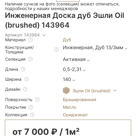
Наличие сучков на фото (селекция) может отличаться,
подробности у наших менеджеров
Инженерная Доска дуб Эшли Oil
(brushed) 143964
Артикул: 143964
Дуб
Материал
Инженерная, Дуб 13/3мм
Конструкция/
Толщина
Активная
Селекция
0,5-2,31
Длина
140
Ширина
Дизайн
Эшли Oil (brushed)
Брашированная
Поверхность
Масло
Покрытие
Ориджинал
Коллекция
от 7 000 ₽ / 1м²