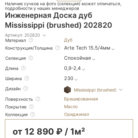
Наличие сучков на фото (селекция) может отличаться,
подробности у наших менеджеров
Инженерная Доска дуб
Mississippi (brushed) 202820
Артикул: 202820
Дуб
Материал
Arte Tech 15.5/4мм
Конструкция/Толщина
Спокойная
Селекция
0,9-2,4
Длина
230
Ширина
Дизайн
Mississippi (brushed)
Брашированная
Поверхность
Масло
Покрытие
Ориджинал
Коллекция
от 12 890 ₽ / 1м²