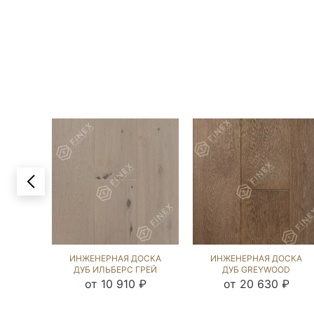
ИНЖЕНЕРНАЯ ДОСКА
ИНЖЕНЕРНАЯ ДОСКА
ДУБ ИЛЬБЕРС ГРЕЙ
ДУБ GREYWOOD
(BRUSHED) 423961
(BRUSHED) 892682
от 10 910 ₽
от 20 630 ₽