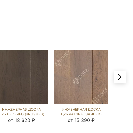
ИНЖЕНЕРНАЯ ДОСКА
ИНЖЕНЕРНАЯ ДОСКА
ИНЖЕ
ДУБ ДЕСЕЧЕО (BRUSHED)
ДУБ РАТЛИН (SANDED)
ДУБ КЕ
892649
892791
от 18 620 ₽
от 15 390 ₽
о