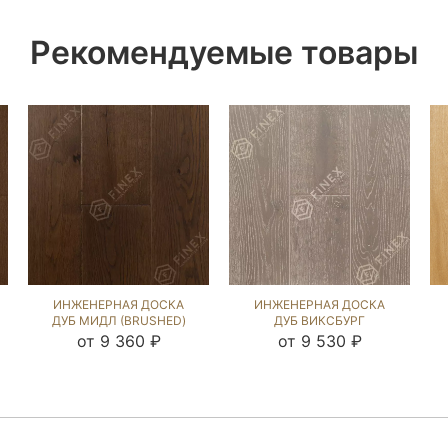
Рекомендуемые товары
ИНЖЕНЕРНАЯ ДОСКА
ИНЖЕНЕРНАЯ ДОСКА
ДУБ МИДЛ (BRUSHED)
ДУБ ВИКСБУРГ
413070
(BRUSHED) 109670
от 9 360 ₽
от 9 530 ₽