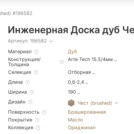
shed) #196582
Инженерная Доска дуб Че
Артикул: 196582
Материал
Дуб
Конструкция/
Arte Tech 15.5/4мм
Толщина
Селекция
Отборная
Длина
0,6-2,4
Ширина
190
Дизайн
Чест (brushed)
Поверхность
Брашированная
Покрытие
Масло
Коллекция
Ориджинал