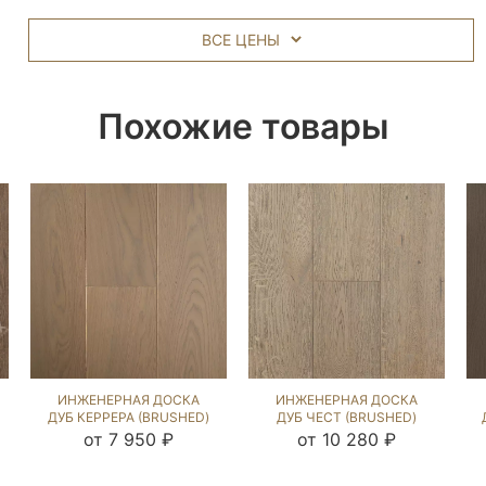
ВСЕ ЦЕНЫ
Похожие товары
ИНЖЕНЕРНАЯ ДОСКА
ИНЖЕНЕРНАЯ ДОСКА
ДУБ КЕРРЕРА (BRUSHED)
ДУБ ЧЕСТ (BRUSHED)
143635
196580
от 7 950 ₽
от 10 280 ₽