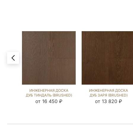
ИНЖЕНЕРНАЯ ДОСКА
ИНЖЕНЕРНАЯ ДОСКА
ДУБ ТИНДАЛЬ (BRUSHED)
ДУБ ЗАРЯ (BRUSHED)
132184
135959
от 16 450 ₽
от 13 820 ₽