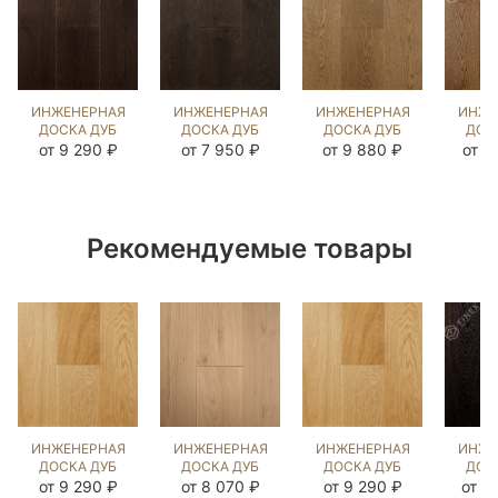
ИНЖЕНЕРНАЯ
ИНЖЕНЕРНАЯ
ИНЖЕНЕРНАЯ
ИНЖЕ
ДОСКА ДУБ
ДОСКА ДУБ
ДОСКА ДУБ
ДОС
ДАСК
БРАН
СТРЕЙВУД
ЭСТЕ
от 9 290 ₽
от 7 950 ₽
от 9 880 ₽
от 1
(BRUSHED)
(BRUSHED)
(BRUSHED)
(SA
1040153
143895
1040965
42
Рекомендуемые товары
ИНЖЕНЕРНАЯ
ИНЖЕНЕРНАЯ
ИНЖЕНЕРНАЯ
ИНЖЕ
ДОСКА ДУБ
ДОСКА ДУБ
ДОСКА ДУБ
ДОС
ГЕНТЛ NEW
ВЕРДЖН
ГЕНТЛ NEW
БЕЛ
от 9 290 ₽
от 8 070 ₽
от 9 290 ₽
от 1