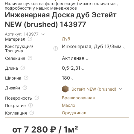
Наличие сучков на фото (селекция) может отличаться,
подробности у наших менеджеров
Инженерная Доска дуб Эстейт
NEW (brushed) 143977
Артикул: 143977
Дуб
Материал
Инженерная, Дуб 13/3мм
Конструкция/
Толщина
Активная
Селекция
0,5-2,31
Длина
180
Ширина
Дизайн
Эстейт NEW (brushed)
Брашированная
Поверхность
Масло
Покрытие
Ориджинал
Коллекция
от 7 280 ₽ / 1м²