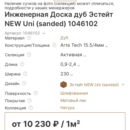
Наличие сучков на фото (селекция) может отличаться,
подробности у наших менеджеров
Инженерная Доска дуб Эстейт
NEW Uni (sanded) 1046102
Артикул: 1046102
Дуб
Материал
Arte Tech 15.5/4мм
Конструкция/Толщина
Активная
Селекция
0,9-2,4
Длина
230
Ширина
Дизайн
Эстейт NEW Uni (sanded)
Шлифованная
Поверхность
Матовый лак
Покрытие
Натура
Коллекция
от 10 230 ₽ / 1м²