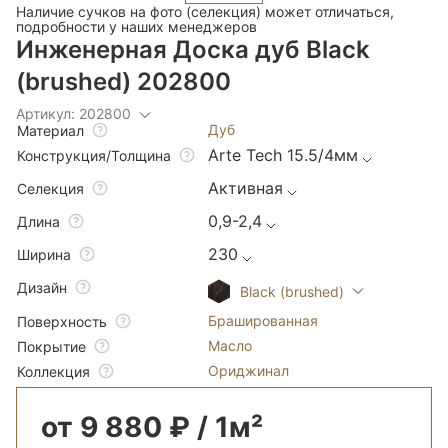
Наличие сучков на фото (селекция) может отличаться,
подробности у наших менеджеров
Инженерная Доска дуб Black
(brushed) 202800
Артикул: 202800
Дуб
Материал
Arte Tech 15.5/4мм
Конструкция/Толщина
Активная
Селекция
0,9-2,4
Длина
230
Ширина
Дизайн
Black (brushed)
Брашированная
Поверхность
Масло
Покрытие
Ориджинал
Коллекция
от 9 880 ₽ / 1м²