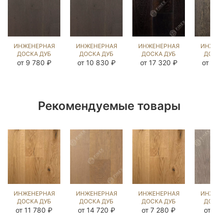
ИНЖЕНЕРНАЯ
ИНЖЕНЕРНАЯ
ИНЖЕНЕРНАЯ
ИНЖЕ
ДОСКА ДУБ
ДОСКА ДУБ
ДОСКА ДУБ
ДОС
ГРАНД
ГРАНД
БЕЛЬМОНТЕ
BRA
от 9 780 ₽
от 10 830 ₽
от 17 320 ₽
от 1
(BRUSHED)
(BRUSHED)
(BRUSHED)
(BR
413075
143881
570964
57
Рекомендуемые товары
ИНЖЕНЕРНАЯ
ИНЖЕНЕРНАЯ
ИНЖЕНЕРНАЯ
ИНЖЕ
ДОСКА ДУБ
ДОСКА ДУБ
ДОСКА ДУБ
ДОС
НАТУРАЛЬНЫЙ
REGENT
НАТУРАЛЬНЫЙ
ВИК
от 11 780 ₽
от 14 720 ₽
от 7 280 ₽
от 7
(BRUSHED)
(BRUSHED)
(BRUSHED)
(BR