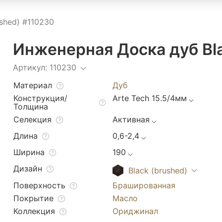
ushed) #110230
Инженерная Доска дуб Bla
Артикул: 110230
Материал
Дуб
Конструкция/
Arte Tech 15.5/4мм
Толщина
Селекция
Активная
Длина
0,6-2,4
Ширина
190
Дизайн
Black (brushed)
Поверхность
Брашированная
Покрытие
Масло
Коллекция
Ориджинал