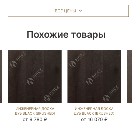
ВСЕ ЦЕНЫ
Похожие товары
ИНЖЕНЕРНАЯ ДОСКА
ИНЖЕНЕРНАЯ ДОСКА
ДУБ BLACK (BRUSHED)
ДУБ BLACK (BRUSHED)
412961
202846
от 9 780 ₽
от 16 070 ₽