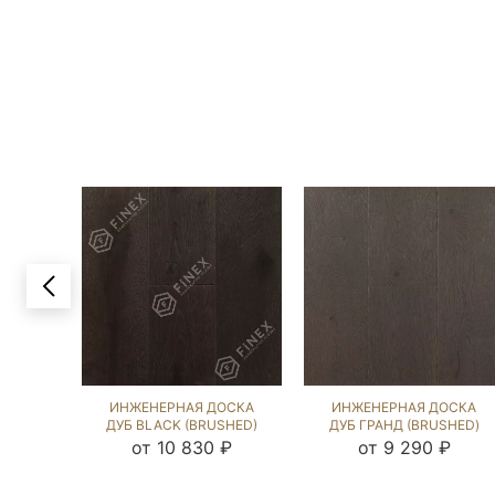
ИНЖЕНЕРНАЯ ДОСКА
ИНЖЕНЕРНАЯ ДОСКА
ДУБ BLACK (BRUSHED)
ДУБ ГРАНД (BRUSHED)
143740
196550
от 10 830 ₽
от 9 290 ₽