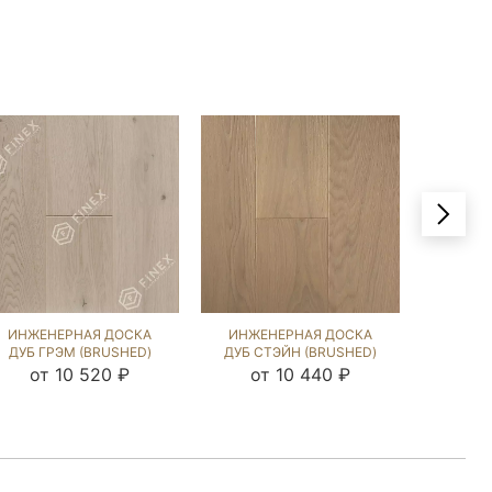
ИНЖЕНЕРНАЯ ДОСКА
ИНЖЕНЕРНАЯ ДОСКА
ИНЖЕ
ДУБ ГРЭМ (BRUSHED)
ДУБ СТЭЙН (BRUSHED)
ДУБ СМ
1047604
109215
(BRU
от 10 520 ₽
от 10 440 ₽
от