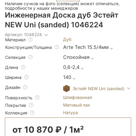
Наличие сучков на фото (селекция) может отличаться,
подробности у наших менеджеров
Инженерная Доска дуб Эстейт
NEW Uni (sanded) 1046224
Артикул: 1046224
Дуб
Материал
Arte Tech 15.5/4мм
Конструкция/Толщина
Спокойная
Селекция
0,6-2,4
Длина
140
Ширина
Дизайн
Эстейт NEW Uni (sanded)
Шлифованная
Поверхность
Матовый лак
Покрытие
Натура
Коллекция
от 10 870 ₽ / 1м²