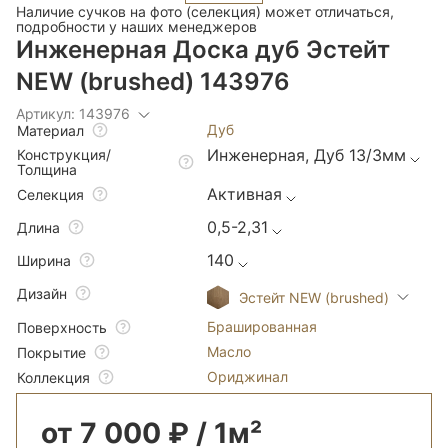
Наличие сучков на фото (селекция) может отличаться,
подробности у наших менеджеров
Инженерная Доска дуб Эстейт
NEW (brushed) 143976
Артикул: 143976
Дуб
Материал
Инженерная, Дуб 13/3мм
Конструкция/
Толщина
Активная
Селекция
0,5-2,31
Длина
140
Ширина
Дизайн
Эстейт NEW (brushed)
Брашированная
Поверхность
Масло
Покрытие
Ориджинал
Коллекция
от 7 000 ₽ / 1м²