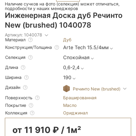
Наличие сучков на фото (селекция) может отличаться,
подробности у наших менеджеров
Инженерная Доска дуб Речинто
New (brushed) 1040078
Артикул: 1040078
Дуб
Материал
Arte Tech 15.5/4мм
Конструкция/Толщина
Спокойная
Селекция
0,6-2,4
Длина
190
Ширина
Дизайн
Речинто New (brushed)
Брашированная
Поверхность
Масло
Покрытие
Ориджинал
Коллекция
от 11 910 ₽ / 1м²