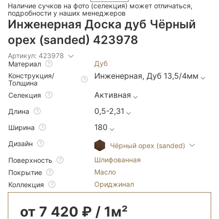
Наличие сучков на фото (селекция) может отличаться,
подробности у наших менеджеров
Инженерная Доска дуб Чёрный
орех (sanded) 423978
Артикул: 423978
Дуб
Материал
Инженерная, Дуб 13,5/4мм
Конструкция/
Толщина
Активная
Селекция
0,5-2,31
Длина
180
Ширина
Дизайн
Чёрный орех (sanded)
Шлифованная
Поверхность
Масло
Покрытие
Ориджинал
Коллекция
от 7 420 ₽ / 1м²