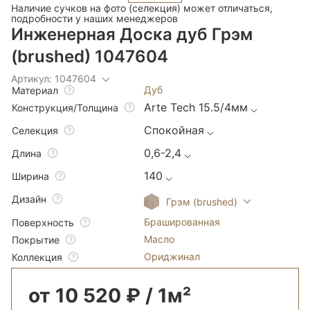
Наличие сучков на фото (селекция) может отличаться,
подробности у наших менеджеров
Инженерная Доска дуб Грэм
(brushed) 1047604
Артикул: 1047604
Дуб
Материал
Arte Tech 15.5/4мм
Конструкция/Толщина
Спокойная
Селекция
0,6-2,4
Длина
140
Ширина
Дизайн
Грэм (brushed)
Брашированная
Поверхность
Масло
Покрытие
Ориджинал
Коллекция
от 10 520 ₽ / 1м²