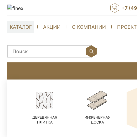
+7 (4
КАТАЛОГ
АКЦИИ
О КОМПАНИИ
ПРОЕК
ДЕРЕВЯННАЯ
ИНЖЕНЕРНАЯ
ПЛИТКА
ДОСКА