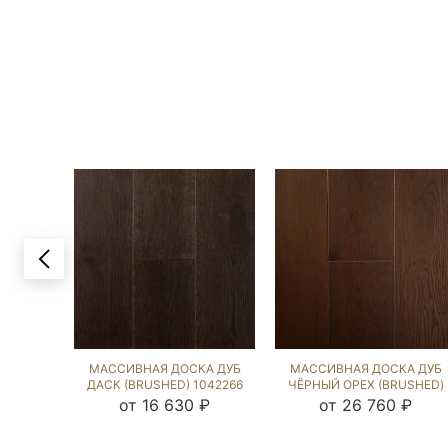
МАССИВНАЯ ДОСКА ДУБ
МАССИВНАЯ ДОСКА ДУБ
ДАСК (BRUSHED) 1042266
ЧЁРНЫЙ ОРЕХ (BRUSHED)
902182
от 16 630 ₽
от 26 760 ₽