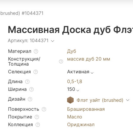
(brushed) #1044371
Массивная Доска дуб Флэт
Артикул: 1044371
Материал
Дуб
Конструкция/
массив дуб 20 мм
Толщина
Селекция
Активная
Длина
0,5-1,8
Ширина
150
Дизайн
Флэт уайт (brushed)
Поверхность
Брашированная
Покрытие
Масло
Коллекция
Ориджинал