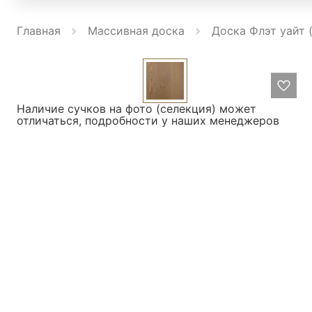
Главная
Массивная доска
Доска Флэт уайт 
Наличие сучков на фото (селекция) может
отличаться, подробности у наших менеджеров