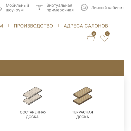
Мобильный
Виртуальная
Личный кабинет
шоу-рум
примерочная
М
ПРОИЗВОДСТВО
АДРЕСА САЛОНОВ
0
0
СОСТАРЕННАЯ
ТЕРРАСНАЯ
ДОСКА
ДОСКА