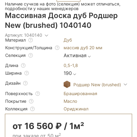
Наличие сучков на фото (селекция) может отличаться,
подробности у наших менеджеров
Массивная Доска дуб Родшер
New (brushed) 1040140
Артикул: 1040140
Дуб
Материал
массив дуб 20 мм
Конструкция/Толщина
Активная
Селекция
0,5-1,8
Длина
190
Ширина
Дизайн
Родшер New (brushed)
Брашированная
Поверхность
Масло
Покрытие
Ориджинал
Коллекция
от 16 560 ₽ / 1м²
2
при заказе от 50 м