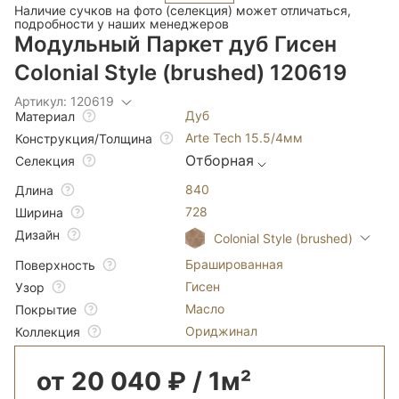
Наличие сучков на фото (селекция) может отличаться,
подробности у наших менеджеров
Модульный Паркет дуб Гисен
Colonial Style (brushed) 120619
Артикул: 120619
Дуб
Материал
Arte Tech 15.5/4мм
Конструкция/Толщина
Отборная
Селекция
840
Длина
728
Ширина
Дизайн
Colonial Style (brushed)
Брашированная
Поверхность
Гисен
Узор
Масло
Покрытие
Ориджинал
Коллекция
от 20 040 ₽ / 1м²