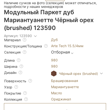
Наличие сучков на фото (селекция) может отличаться,
подробности у наших менеджеров
Модульный Паркет дуб
Мариантуанетте Чёрный орех
(brushed) 123590
Артикул: 123590
Дуб
Материал
Arte Tech 15.5/4мм
Конструкция/Толщина
Отборная
Селекция
980
Длина
980
Ширина
Дизайн
Чёрный орех (brushed)
Брашированная
Поверхность
Мариантуанетте
Узор
Масло
Покрытие
Ориджинал
Коллекция