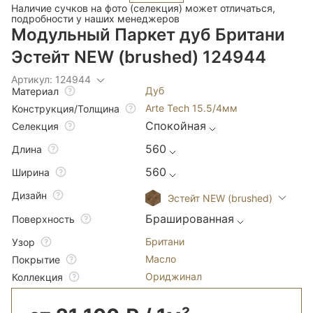
Наличие сучков на фото (селекция) может отличаться,
подробности у наших менеджеров
Модульный Паркет дуб Британи
Эстейт NEW (brushed) 124944
Артикул: 124944
Дуб
Материал
Arte Tech 15.5/4мм
Конструкция/Толщина
Спокойная
Селекция
560
Длина
560
Ширина
Дизайн
Эстейт NEW (brushed)
Брашированная
Поверхность
Британи
Узор
Масло
Покрытие
Ориджинал
Коллекция