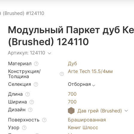
 (Brushed) #124110
Модульный Паркет дуб Ке
(Brushed) 124110
Артикул: 124110
Материал
Дуб
Конструкция/
Arte Tech 15.5/4мм
Толщина
Селекция
Отборная
Длина
700
Ширина
700
Дизайн
Дав грей (Brushed)
Поверхность
Брашированная
Узор
Кениг Шлосс