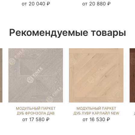
(BRUSHED) 122811
(BRUSHED) 121096
от 20 040 ₽
от 20 880 ₽
Рекомендуемые товары
МОДУЛЬНЫЙ ПАРКЕТ
МОДУЛЬНЫЙ ПАРКЕТ
ДУБ ФРОНЗОЛА ДАВ
ДУБ ЛУВР КАРЛАЙЛ NEW
ГРЕЙ (BRUSHED) 121790
(BRUSHED) 124537
от 17 580 ₽
от 16 530 ₽