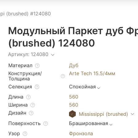
pi (brushed) #124080
Модульный Паркет дуб Фр
(brushed) 124080
Артикул: 124080
Материал
Дуб
Конструкция/
Arte Tech 15.5/4мм
Толщина
Селекция
Спокойная
Длина
560
Ширина
560
Дизайн
Mississippi (brushed)
Поверхность
Брашированная
Узор
Фронзола