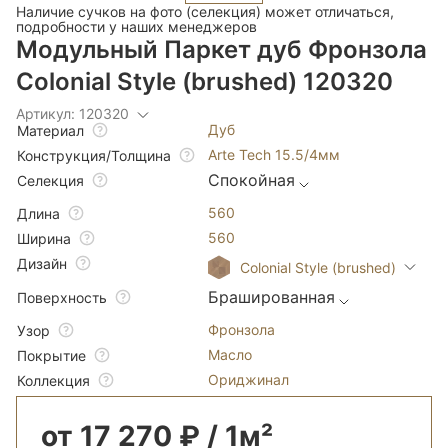
Наличие сучков на фото (селекция) может отличаться,
подробности у наших менеджеров
Модульный Паркет дуб Фронзола
Colonial Style (brushed) 120320
Артикул: 120320
Дуб
Материал
Arte Tech 15.5/4мм
Конструкция/Толщина
Спокойная
Селекция
560
Длина
560
Ширина
Дизайн
Colonial Style (brushed)
Брашированная
Поверхность
Фронзола
Узор
Масло
Покрытие
Ориджинал
Коллекция
от 17 270 ₽ / 1м²