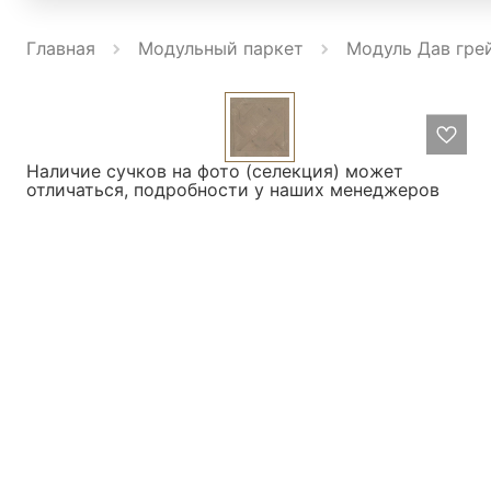
Главная
Модульный паркет
Модуль Дав грей
Наличие сучков на фото (селекция) может
отличаться, подробности у наших менеджеров