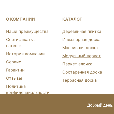
О КОМПАНИИ
КАТАЛОГ
Наши преимущества
Деревянная плитка
Сертификаты,
Инженерная доска
патенты
Массивная доска
История компании
Модульный паркет
Сервис
Паркет елочка
Гарантии
Состаренная доска
Отзывы
Террасная доска
Политика
конфиденциальности
Карта сайта
Добрый день, 
© FINEX 2001-2026