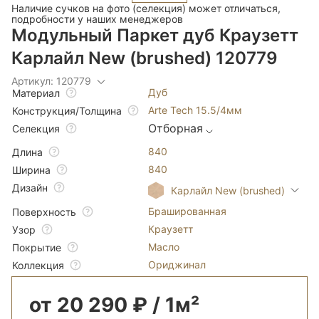
Наличие сучков на фото (селекция) может отличаться,
подробности у наших менеджеров
Модульный Паркет дуб Краузетт
Карлайл New (brushed) 120779
Артикул: 120779
Дуб
Материал
Arte Tech 15.5/4мм
Конструкция/Толщина
Отборная
Селекция
840
Длина
840
Ширина
Дизайн
Карлайл New (brushed)
Брашированная
Поверхность
Краузетт
Узор
Масло
Покрытие
Ориджинал
Коллекция
от 20 290 ₽ / 1м²