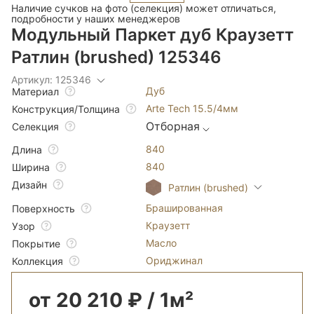
Наличие сучков на фото (селекция) может отличаться,
подробности у наших менеджеров
Модульный Паркет дуб Краузетт
Ратлин (brushed) 125346
Артикул: 125346
Дуб
Материал
Arte Tech 15.5/4мм
Конструкция/Толщина
Отборная
Селекция
840
Длина
840
Ширина
Дизайн
Ратлин (brushed)
Брашированная
Поверхность
Краузетт
Узор
Масло
Покрытие
Ориджинал
Коллекция
от 20 210 ₽ / 1м²