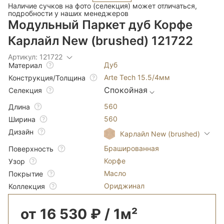
Наличие сучков на фото (селекция) может отличаться,
подробности у наших менеджеров
Модульный Паркет дуб Корфе
Карлайл New (brushed) 121722
Артикул: 121722
Дуб
Материал
Arte Tech 15.5/4мм
Конструкция/Толщина
Спокойная
Селекция
560
Длина
560
Ширина
Дизайн
Карлайл New (brushed)
Брашированная
Поверхность
Корфе
Узор
Масло
Покрытие
Ориджинал
Коллекция
от 16 530 ₽ / 1м²