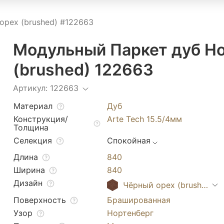
орех (brushed) #122663
Модульный Паркет дуб Н
(brushed) 122663
Артикул: 122663
Материал
Дуб
Конструкция/
Arte Tech 15.5/4мм
Толщина
Селекция
Спокойная
Длина
840
Ширина
840
Дизайн
Чёрный орех (brushed)
Поверхность
Брашированная
Узор
Нортенберг