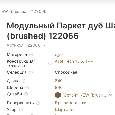
NEW (brushed) #122066
Модульный Паркет дуб Ш
(brushed) 122066
Артикул: 122066
Материал
Дуб
Конструкция/
Arte Tech 15.5/4мм
Толщина
Селекция
Спокойная
Длина
840
Ширина
840
Дизайн
Эстейт NEW (brushed)
Поверхность
Брашированная
Узор
Шартройс