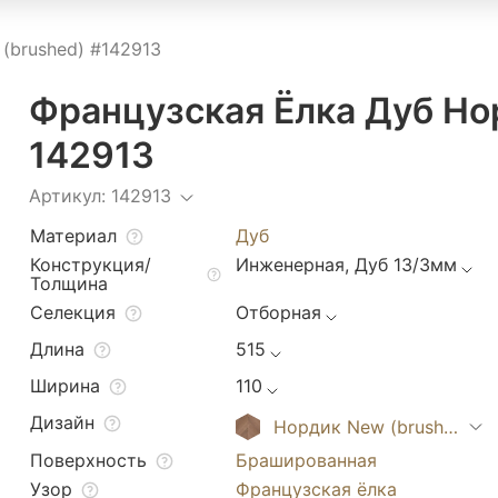
(brushed) #142913
Французская Ёлка Дуб Но
142913
Артикул: 142913
Материал
Дуб
Конструкция/
Инженерная, Дуб 13/3мм
Толщина
Селекция
Отборная
Длина
515
Ширина
110
Дизайн
Нордик New (brushed)
Поверхность
Брашированная
Узор
Французская ёлка