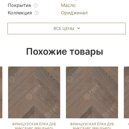
Покрытие
Масло
Коллекция
Ориджинал
ВСЕ ЦЕНЫ
Похожие товары
ФРАНЦУЗСКАЯ ЁЛКА ДУБ
ФРАНЦУЗСКАЯ ЁЛКА ДУБ
ВИКСБУРГ (BRUSHED)
ВИКСБУРГ (BRUSHED)