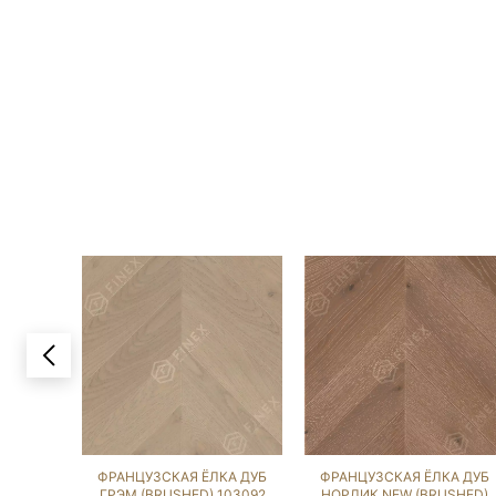
ФРАНЦУЗСКАЯ ЁЛКА ДУБ
ФРАНЦУЗСКАЯ ЁЛКА ДУБ
ГРЭМ (BRUSHED) 103092
НОРДИК NEW (BRUSHED)