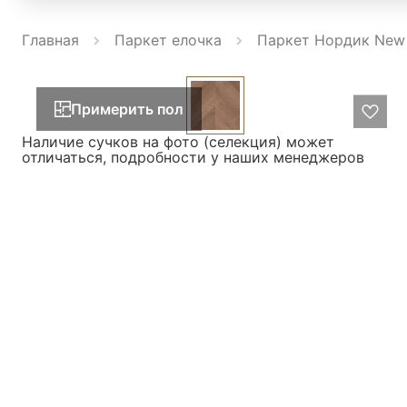
Главная
Паркет елочка
Паркет Нордик New 
Примерить пол
Наличие сучков на фото (селекция) может
отличаться, подробности у наших менеджеров