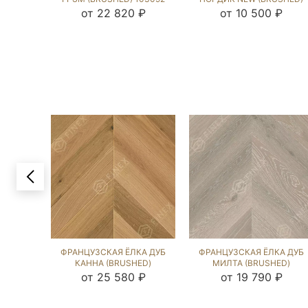
142910
от 22 820 ₽
от 10 500 ₽
ФРАНЦУЗСКАЯ ЁЛКА ДУБ
ФРАНЦУЗСКАЯ ЁЛКА ДУБ
КАННА (BRUSHED)
МИЛТА (BRUSHED)
103380
103697
от 25 580 ₽
от 19 790 ₽