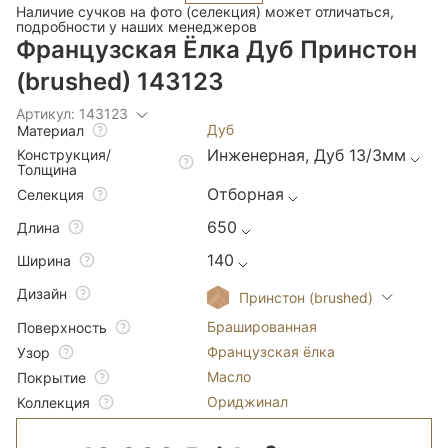
Наличие сучков на фото (селекция) может отличаться,
подробности у наших менеджеров
Французская Ёлка Дуб Принстон
(brushed) 143123
Артикул: 143123
Дуб
Материал
Инженерная, Дуб 13/3мм
Конструкция/
Толщина
Отборная
Селекция
650
Длина
140
Ширина
Дизайн
Принстон (brushed)
Брашированная
Поверхность
Французская ёлка
Узор
Масло
Покрытие
Ориджинал
Коллекция