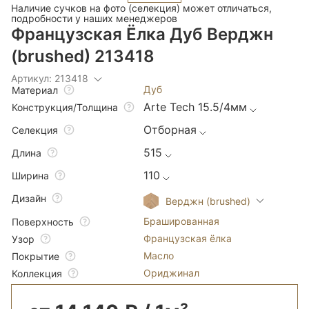
Наличие сучков на фото (селекция) может отличаться,
подробности у наших менеджеров
Французская Ёлка Дуб Верджн
(brushed) 213418
Артикул: 213418
Дуб
Материал
Arte Tech 15.5/4мм
Конструкция/Толщина
Отборная
Селекция
515
Длина
110
Ширина
Дизайн
Верджн (brushed)
Брашированная
Поверхность
Французская ёлка
Узор
Масло
Покрытие
Ориджинал
Коллекция