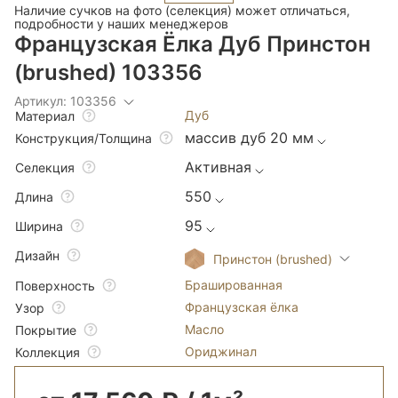
Наличие сучков на фото (селекция) может отличаться,
подробности у наших менеджеров
Французская Ёлка Дуб Принстон
(brushed) 103356
Артикул: 103356
Дуб
Материал
массив дуб 20 мм
Конструкция/Толщина
Активная
Селекция
550
Длина
95
Ширина
Дизайн
Принстон (brushed)
Брашированная
Поверхность
Французская ёлка
Узор
Масло
Покрытие
Ориджинал
Коллекция