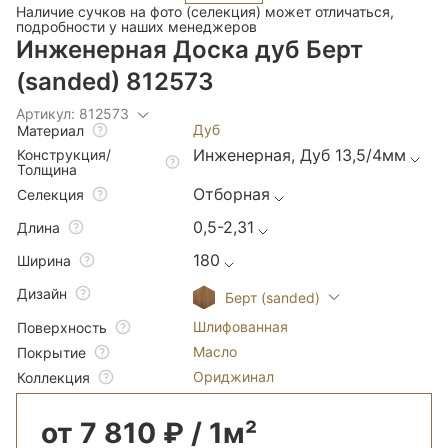
Наличие сучков на фото (селекция) может отличаться,
подробности у наших менеджеров
Инженерная Доска дуб Берт
(sanded) 812573
Артикул: 812573
Дуб
Материал
Инженерная, Дуб 13,5/4мм
Конструкция/
Толщина
Отборная
Селекция
0,5-2,31
Длина
180
Ширина
Дизайн
Берт (sanded)
Шлифованная
Поверхность
Масло
Покрытие
Ориджинал
Коллекция
от 7 810 ₽ / 1м²