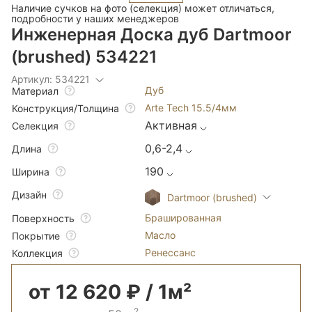
Наличие сучков на фото (селекция) может отличаться,
подробности у наших менеджеров
Инженерная Доска дуб Dartmoor
(brushed) 534221
Артикул: 534221
Дуб
Материал
Arte Tech 15.5/4мм
Конструкция/Толщина
Активная
Селекция
0,6-2,4
Длина
190
Ширина
Дизайн
Dartmoor (brushed)
Брашированная
Поверхность
Масло
Покрытие
Ренессанс
Коллекция
от 12 620 ₽ / 1м²
2