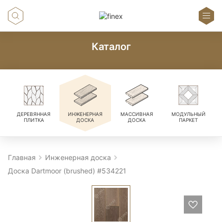
Каталог
ДЕРЕВЯННАЯ
ИНЖЕНЕРНАЯ
МАССИВНАЯ
МОДУЛЬНЫЙ
ПЛИТКА
ДОСКА
ДОСКА
ПАРКЕТ
Главная
Инженерная доска
Доска Dartmoor (brushed) #534221