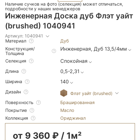
Наличие сучков на фото (селекция) может отличаться,
подробности у наших менеджеров
Инженерная Доска дуб Флэт уайт
(brushed) 1040941
Артикул: 1040941
Дуб
Материал
Инженерная, Дуб 13,5/4мм
Конструкция/
Толщина
Спокойная
Селекция
0,5-2,31
Длина
140
Ширина
Дизайн
Флэт уайт (brushed)
Брашированная
Поверхность
Масло
Покрытие
Ориджинал
Коллекция
от 9 360 ₽ / 1м²