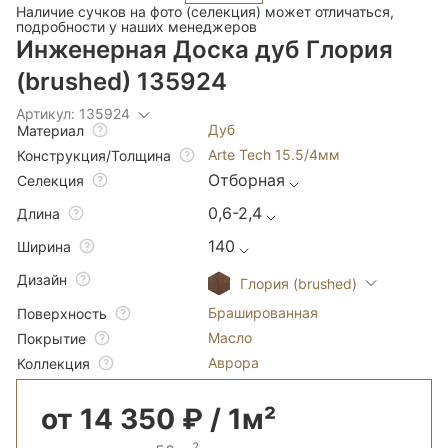
Наличие сучков на фото (селекция) может отличаться,
подробности у наших менеджеров
Инженерная Доска дуб Глория
(brushed) 135924
Артикул: 135924
Дуб
Материал
Arte Tech 15.5/4мм
Конструкция/Толщина
Отборная
Селекция
0,6-2,4
Длина
140
Ширина
Дизайн
Глория (brushed)
Брашированная
Поверхность
Масло
Покрытие
Аврора
Коллекция
от 14 350 ₽ / 1м²
2