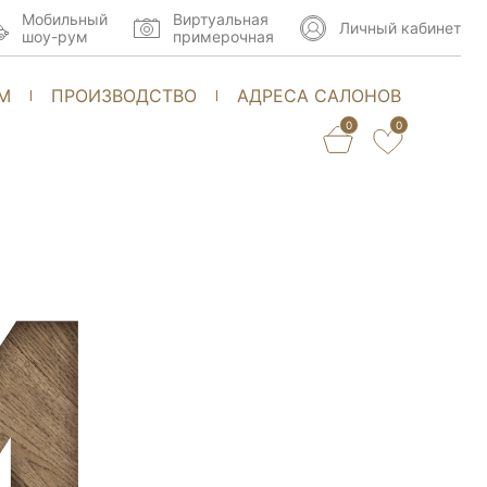
Мобильный
Виртуальная
Личный кабинет
шоу-рум
примерочная
М
ПРОИЗВОДСТВО
АДРЕСА САЛОНОВ
0
0