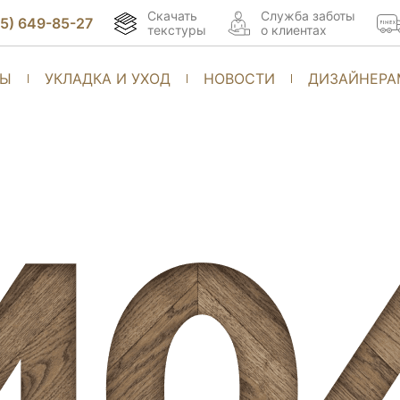
Скачать
Cлужба заботы
95) 649-85-27
текстуры
о клиентах
ТЫ
УКЛАДКА И УХОД
НОВОСТИ
ДИЗАЙНЕРА