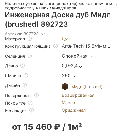
Наличие сучков на фото (селекция) может отличаться,
подробности у наших менеджеров
Инженерная Доска дуб Мидл
(brushed) 892723
Артикул: 892723
Дуб
Материал
Arte Tech 15.5/4мм
Конструкция/Толщина
Спокойная
Селекция
0,9-2,4
Длина
290
Ширина
Дизайн
Мидл (brushed)
Брашированная
Поверхность
Масло
Покрытие
Ориджинал
Коллекция
от 15 460 ₽ / 1м²