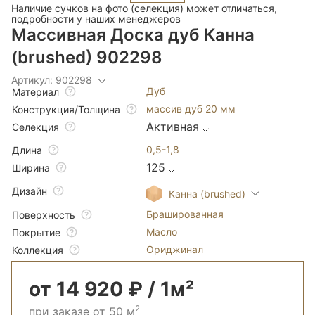
Наличие сучков на фото (селекция) может отличаться,
подробности у наших менеджеров
Массивная Доска дуб Канна
(brushed) 902298
Артикул: 902298
Дуб
Материал
массив дуб 20 мм
Конструкция/Толщина
Активная
Селекция
0,5-1,8
Длина
125
Ширина
Дизайн
Канна (brushed)
Брашированная
Поверхность
Масло
Покрытие
Ориджинал
Коллекция
от 14 920 ₽ / 1м²
2
при заказе от 50 м