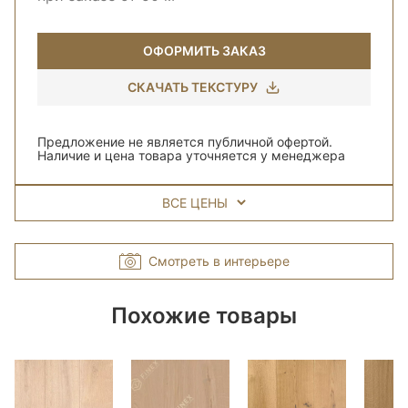
ОФОРМИТЬ ЗАКАЗ
СКАЧАТЬ ТЕКСТУРУ
Предложение не является публичной офертой.
Наличие и цена товара уточняется у менеджера
ВСЕ ЦЕНЫ
Смотреть в интерьере
Похожие товары