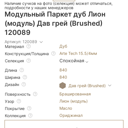
Наличие сучков на фото (селекция) может отличаться,
подробности у наших менеджеров
Модульный Паркет дуб Лион
(модуль) Дав грей (Brushed)
120089
Артикул: 120089
Дуб
Материал
Arte Tech 15.5/4мм
Конструкция/Толщина
Спокойная
Селекция
840
Длина
840
Ширина
Дизайн
Дав грей (Brushed)
Брашированная
Поверхность
Лион (модуль)
Узор
Масло
Покрытие
Ориджинал
Коллекция