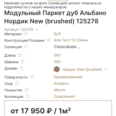
Наличие сучков на фото (селекция) может отличаться,
подробности у наших менеджеров
Модульный Паркет дуб Альбано
Нордик New (brushed) 125278
Артикул: 125278
Дуб
Материал
Arte Tech 15.5/4мм
Конструкция/Толщина
Спокойная
Селекция
560
Длина
560
Ширина
Дизайн
Нордик New (brushed)
Брашированная
Поверхность
Альбано
Узор
Масло
Покрытие
Ориджинал
Коллекция
от 17 950 ₽ / 1м²