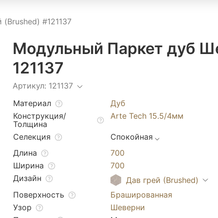
 (Brushed) #121137
Модульный Паркет дуб Ше
121137
Артикул: 121137
Материал
Дуб
Конструкция/
Arte Tech 15.5/4мм
Толщина
Селекция
Спокойная
Длина
700
Ширина
700
Дизайн
Дав грей (Brushed)
Поверхность
Брашированная
Узор
Шеверни