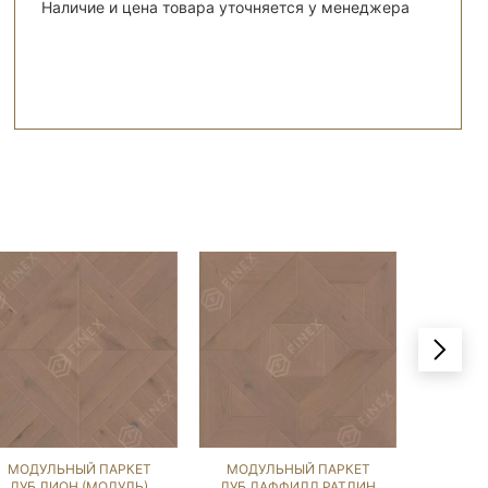
Наличие и цена товара уточняется у менеджера
МОДУЛЬНЫЙ ПАРКЕТ
МОДУЛЬНЫЙ ПАРКЕТ
МОДУ
ДУБ ЛИОН (МОДУЛЬ)
ДУБ ДАФФИЛД РАТЛИН
ДУБ Б