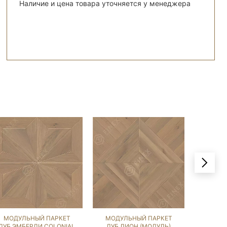
Наличие и цена товара уточняется у менеджера
МОДУЛЬНЫЙ ПАРКЕТ
МОДУЛЬНЫЙ ПАРКЕТ
МОДУ
ДУБ ЭМБЕРЛИ COLONIAL
ДУБ ЛИОН (МОДУЛЬ)
ДУ