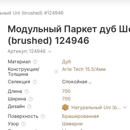
ный Uni (brushed) #124946
Модульный Паркет дуб Ш
(brushed) 124946
Артикул: 124946
Материал
Дуб
Конструкция/
Arte Tech 15.5/4мм
Толщина
Селекция
Спокойная
Длина
700
Ширина
700
Дизайн
Натуральный Uni (brushe
Поверхность
Брашированная
Узор
Шеверни