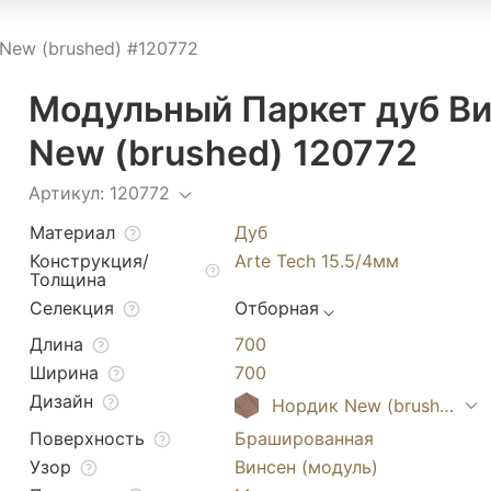
New (brushed) #120772
Модульный Паркет дуб Ви
New (brushed) 120772
Артикул: 120772
Материал
Дуб
Конструкция/
Arte Tech 15.5/4мм
Толщина
Селекция
Отборная
Длина
700
Ширина
700
Дизайн
Нордик New (brushed)
Поверхность
Брашированная
Узор
Винсен (модуль)