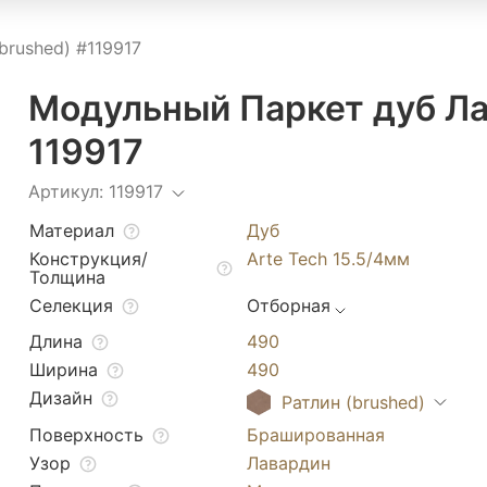
brushed) #119917
Модульный Паркет дуб Ла
119917
Артикул: 119917
Материал
Дуб
Конструкция/
Arte Tech 15.5/4мм
Толщина
Селекция
Отборная
Длина
490
Ширина
490
Дизайн
Ратлин (brushed)
Поверхность
Брашированная
Узор
Лавардин