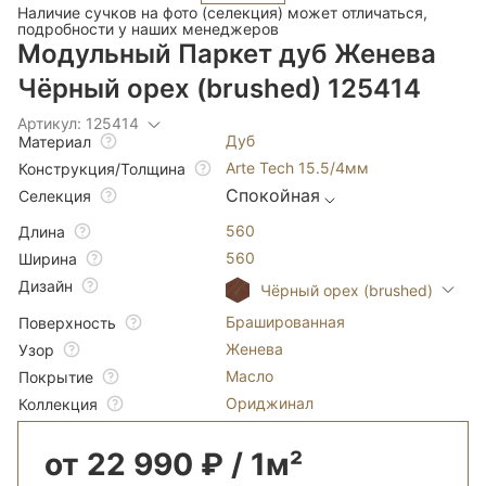
Наличие сучков на фото (селекция) может отличаться,
подробности у наших менеджеров
Модульный Паркет дуб Женева
Чёрный орех (brushed) 125414
Артикул: 125414
Дуб
Материал
Arte Tech 15.5/4мм
Конструкция/Толщина
Спокойная
Селекция
560
Длина
560
Ширина
Дизайн
Чёрный орех (brushed)
Брашированная
Поверхность
Женева
Узор
Масло
Покрытие
Ориджинал
Коллекция
от 22 990 ₽ / 1м²