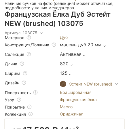
Наличие сучков на фото (селекция) может отличаться,
подробности у наших менеджеров
Французская Ёлка Дуб Эстейт
NEW (brushed) 103075
Артикул: 103075
Дуб
Материал
массив дуб 20 мм
Конструкция/Толщина
Активная
Селекция
820
Длина
125
Ширина
Дизайн
Эстейт NEW (brushed)
Брашированная
Поверхность
Французская ёлка
Узор
Масло
Покрытие
Ориджинал
Коллекция