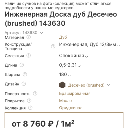
Наличие сучков на фото (селекция) может отличаться,
подробности у наших менеджеров
Инженерная Доска дуб Десечео
(brushed) 143630
Артикул: 143630
Дуб
Материал
Инженерная, Дуб 13/3мм
Конструкция/
Толщина
Спокойная
Селекция
0,5-2,31
Длина
180
Ширина
Дизайн
Десечео (brushed)
Брашированная
Поверхность
Масло
Покрытие
Ориджинал
Коллекция
от 8 760 ₽ / 1м²