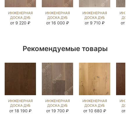
ИНЖЕНЕРНАЯ
ИНЖЕНЕРНАЯ
ИНЖЕНЕРНАЯ
ИНЖЕ
ДОСКА ДУБ
ДОСКА ДУБ
ДОСКА ДУБ
ДОС
РАТЛИН
РАТЛИН
ГРЭМ
ВИК
от 9 220 ₽
от 16 000 ₽
от 9 710 ₽
от 1
(SANDED)
(SANDED)
(BRUSHED)
(BR
109505
202840
143779
10
Рекомендуемые товары
ИНЖЕНЕРНАЯ
ИНЖЕНЕРНАЯ
ИНЖЕНЕРНАЯ
ИНЖЕ
ДОСКА ДУБ
ДОСКА ДУБ
ДОСКА ДУБ
ДОС
ЗАРЯ
DARTMOOR
НАТУРАЛЬНЫЙ
СИЛ
от 18 190 ₽
от 19 700 ₽
от 10 680 ₽
от 9
(BRUSHED)
(BRUSHED)
(SANDED)
(BR
135954
570951
424018
86