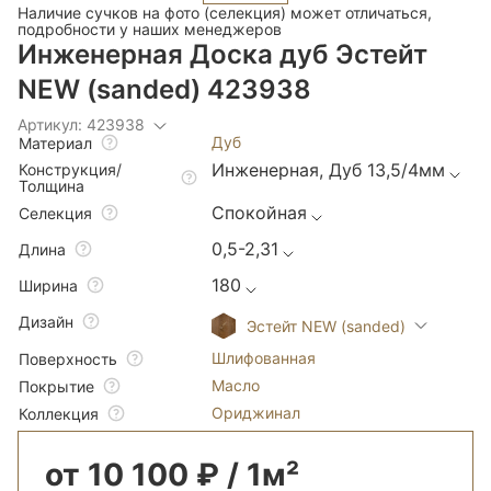
Наличие сучков на фото (селекция) может отличаться,
подробности у наших менеджеров
Инженерная Доска дуб Эстейт
NEW (sanded) 423938
Артикул: 423938
Дуб
Материал
Инженерная, Дуб 13,5/4мм
Конструкция/
Толщина
Спокойная
Селекция
0,5-2,31
Длина
180
Ширина
Дизайн
Эстейт NEW (sanded)
Шлифованная
Поверхность
Масло
Покрытие
Ориджинал
Коллекция
от 10 100 ₽ / 1м²